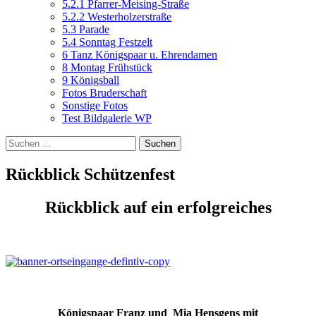
5.2.1 Pfarrer-Meising-Straße
5.2.2 Westerholzerstraße
5.3 Parade
5.4 Sonntag Festzelt
6 Tanz Königspaar u. Ehrendamen
8 Montag Frühstück
9 Königsball
Fotos Bruderschaft
Sonstige Fotos
Test Bildgalerie WP
Suchen
nach:
Rückblick Schützenfest
Rückblick auf ein erfolgreiches
Königspaar Franz und Mia Hensgens mit