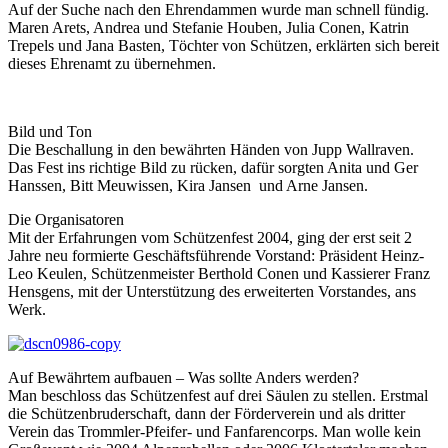
Auf der Suche nach den Ehrendammen wurde man schnell fündig.
Maren Arets, Andrea und Stefanie Houben, Julia Conen, Katrin
Trepels und Jana Basten, Töchter von Schützen, erklärten sich bereit
dieses Ehrenamt zu übernehmen.
Bild und Ton
Die Beschallung in den bewährten Händen von Jupp Wallraven.
Das Fest ins richtige Bild zu rücken, dafür sorgten Anita und Ger
Hanssen, Bitt Meuwissen, Kira Jansen und Arne Jansen.
Die Organisatoren
Mit der Erfahrungen vom Schützenfest 2004, ging der erst seit 2
Jahre neu formierte Geschäftsführende Vorstand: Präsident Heinz-
Leo Keulen, Schützenmeister Berthold Conen und Kassierer Franz
Hensgens, mit der Unterstützung des erweiterten Vorstandes, ans
Werk.
Auf Bewährtem aufbauen – Was sollte Anders werden?
Man beschloss das Schützenfest auf drei Säulen zu stellen. Erstmal
die Schützenbruderschaft, dann der Förderverein und als dritter
Verein das Trommler-Pfeifer- und Fanfarencorps. Man wolle kein