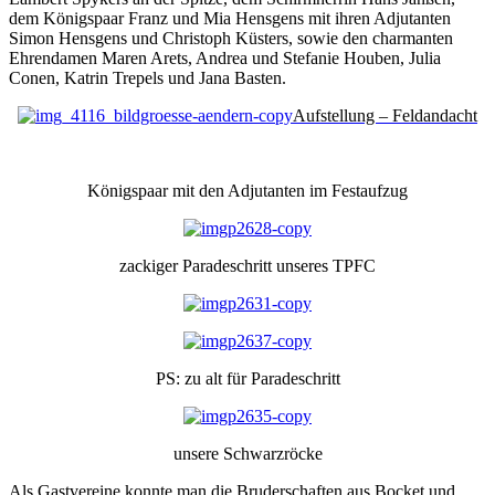
dem Königspaar Franz und Mia Hensgens mit ihren Adjutanten
Simon Hensgens und Christoph Küsters, sowie den charmanten
Ehrendamen Maren Arets, Andrea und Stefanie Houben, Julia
Conen, Katrin Trepels und Jana Basten.
Aufstellung – Feldandacht
Königspaar mit den Adjutanten im Festaufzug
zackiger Paradeschritt unseres TPFC
PS: zu alt für Paradeschritt
unsere Schwarzröcke
Als Gastvereine konnte man die Bruderschaften aus Bocket und