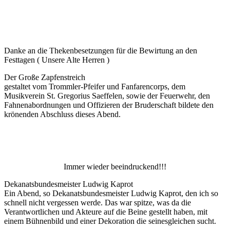
Danke an die Thekenbesetzungen für die Bewirtung an den
Festtagen ( Unsere Alte Herren )
Der Große Zapfenstreich
gestaltet vom Trommler-Pfeifer und Fanfarencorps, dem
Musikverein St. Gregorius Saeffelen, sowie der Feuerwehr, den
Fahnenabordnungen und Offizieren der Bruderschaft bildete den
krönenden Abschluss dieses Abend.
Immer wieder beeindruckend!!!
Dekanatsbundesmeister Ludwig Kaprot
Ein Abend, so Dekanatsbundesmeister Ludwig Kaprot, den ich so
schnell nicht vergessen werde. Das war spitze, was da die
Verantwortlichen und Akteure auf die Beine gestellt haben, mit
einem Bühnenbild und einer Dekoration die seinesgleichen sucht.