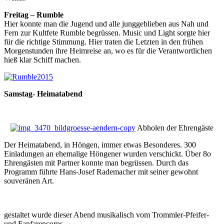
Freitag – Rumble
Hier konnte man die Jugend und alle junggeblieben aus Nah und
Fern zur Kultfete Rumble begrüssen. Music und Light sorgte hier
für die richtige Stimmung. Hier traten die Letzten in den frühen
Morgenstunden ihre Heimreise an, wo es für die Verantwortlichen
hieß klar Schiff machen.
Samstag- Heimatabend
Abholen der Ehrengäste
Der Heimatabend, in Höngen, immer etwas Besonderes. 300
Einladungen an ehemalige Höngener wurden verschickt. Über 8o
Ehrengästen mit Partner konnte man begrüssen. Durch das
Programm führte Hans-Josef Rademacher mit seiner gewohnt
souveränen Art.
gestaltet wurde dieser Abend musikalisch vom Trommler-Pfeifer-
und Fanfarencorps,