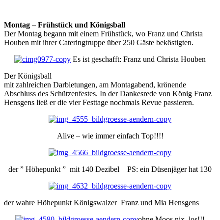
Montag – Frühstück und Königsball
Der Montag begann mit einem Frühstück, wo Franz und Christa
Houben mit ihrer Cateringtruppe über 250 Gäste beköstigten.
Es ist geschafft: Franz und Christa Houben
Der Königsball
mit zahlreichen Darbietungen, am Montagabend, krönende
Abschluss des Schützenfestes. In der Dankesrede von König Franz
Hensgens ließ er die vier Festtage nochmals Revue passieren.
Alive – wie immer einfach Top!!!!
der ” Höhepunkt ” mit 140 Dezibel PS: ein Düsenjäger hat 130
der wahre Höhepunkt Königswalzer Franz und Mia Hensgens
ohne Moos nix los!!!