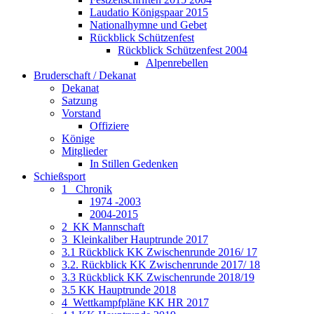
Laudatio Königspaar 2015
Nationalhymne und Gebet
Rückblick Schützenfest
Rückblick Schützenfest 2004
Alpenrebellen
Bruderschaft / Dekanat
Dekanat
Satzung
Vorstand
Offiziere
Könige
Mitglieder
In Stillen Gedenken
Schießsport
1_ Chronik
1974 -2003
2004-2015
2_KK Mannschaft
3_Kleinkaliber Hauptrunde 2017
3.1 Rückblick KK Zwischenrunde 2016/ 17
3.2. Rückblick KK Zwischenrunde 2017/ 18
3.3 Rückblick KK Zwischenrunde 2018/19
3.5 KK Hauptrunde 2018
4_Wettkampfpläne KK HR 2017