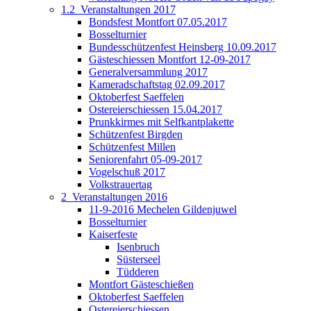
1.2_Veranstaltungen 2017
Bondsfest Montfort 07.05.2017
Bosselturnier
Bundesschützenfest Heinsberg 10.09.2017
Gästeschiessen Montfort 12-09-2017
Generalversammlung 2017
Kameradschaftstag 02.09.2017
Oktoberfest Saeffelen
Ostereierschiessen 15.04.2017
Prunkkirmes mit Selfkantplakette
Schützenfest Birgden
Schützenfest Millen
Seniorenfahrt 05-09-2017
Vogelschuß 2017
Volkstrauertag
2_Veranstaltungen 2016
11-9-2016 Mechelen Gildenjuwel
Bosselturnier
Kaiserfeste
Isenbruch
Süsterseel
Tüdderen
Montfort Gästeschießen
Oktoberfest Saeffelen
Ostereierschiessen