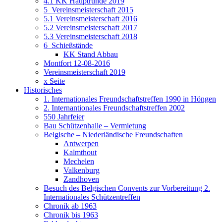
4.1 KK Hauptrunde 2019
5_Vereinsmeisterschaft 2015
5.1 Vereinsmeisterschaft 2016
5.2 Vereinsmeisterschaft 2017
5.3 Vereinsmeisterschaft 2018
6_Schießstände
KK Stand Abbau
Montfort 12-08-2016
Vereinsmeisterschaft 2019
x Seite
Historisches
1. Internationales Freundschaftstreffen 1990 in Höngen
2. Internantionales Freundschaftstreffen 2002
550 Jahrfeier
Bau Schützenhalle – Vermietung
Belgische – Niederländische Freundschaften
Antwerpen
Kalmthout
Mechelen
Valkenburg
Zandhoven
Besuch des Belgischen Convents zur Vorbereitung 2.
Internationales Schützentreffen
Chronik ab 1963
Chronik bis 1963