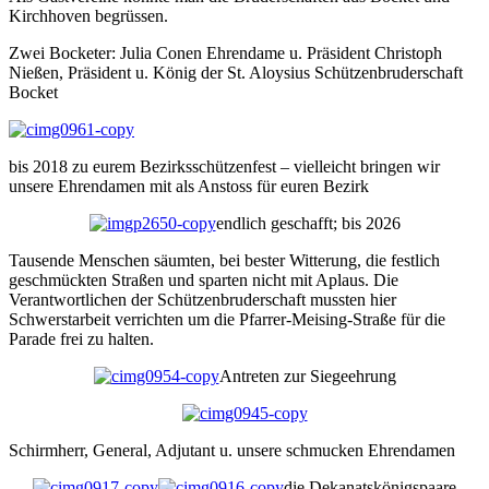
Kirchhoven begrüssen.
Zwei Bocketer: Julia Conen Ehrendame u. Präsident Christoph
Nießen, Präsident u. König der St. Aloysius Schützenbruderschaft
Bocket
bis 2018 zu eurem Bezirksschützenfest – vielleicht bringen wir
unsere Ehrendamen mit als Anstoss für euren Bezirk
endlich geschafft; bis 2026
Tausende Menschen säumten, bei bester Witterung, die festlich
geschmückten Straßen und sparten nicht mit Aplaus. Die
Verantwortlichen der Schützenbruderschaft mussten hier
Schwerstarbeit verrichten um die Pfarrer-Meising-Straße für die
Parade frei zu halten.
Antreten zur Siegeehrung
Schirmherr, General, Adjutant u. unsere schmucken Ehrendamen
die Dekanatskönigspaare