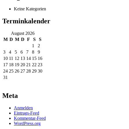
Keine Kategorien
Terminkalender
August 2026
M
D
M
D
F
S
S
1
2
3
4
5
6
7
8
9
10
11
12
13
14
15
16
17
18
19
20
21
22
23
24
25
26
27
28
29
30
31
Meta
Anmelden
Eintrags-Feed
Kommentar-Feed
WordPress.org