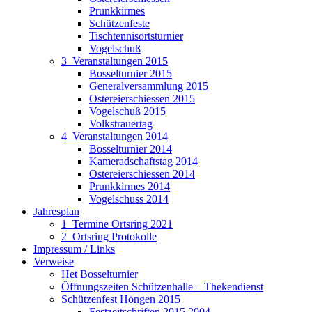
Prunkkirmes
Schützenfeste
Tischtennisortsturnier
Vogelschuß
3_Veranstaltungen 2015
Bosselturnier 2015
Generalversammlung 2015
Ostereierschiessen 2015
Vogelschuß 2015
Volkstrauertag
4_Veranstaltungen 2014
Bosselturnier 2014
Kameradschaftstag 2014
Ostereierschiessen 2014
Prunkkirmes 2014
Vogelschuss 2014
Jahresplan
1_Termine Ortsring 2021
2_Ortsring Protokolle
Impressum / Links
Verweise
Het Bosselturnier
Öffnungszeiten Schützenhalle – Thekendienst
Schützenfest Höngen 2015
Festzeitschriften 2015 2004