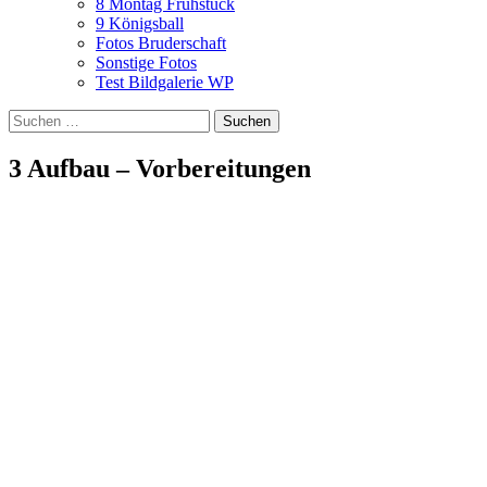
8 Montag Frühstück
9 Königsball
Fotos Bruderschaft
Sonstige Fotos
Test Bildgalerie WP
Suchen
nach:
3 Aufbau – Vorbereitungen