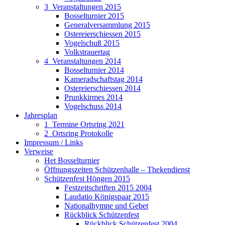
3_Veranstaltungen 2015
Bosselturnier 2015
Generalversammlung 2015
Ostereierschiessen 2015
Vogelschuß 2015
Volkstrauertag
4_Veranstaltungen 2014
Bosselturnier 2014
Kameradschaftstag 2014
Ostereierschiessen 2014
Prunkkirmes 2014
Vogelschuss 2014
Jahresplan
1_Termine Ortsring 2021
2_Ortsring Protokolle
Impressum / Links
Verweise
Het Bosselturnier
Öffnungszeiten Schützenhalle – Thekendienst
Schützenfest Höngen 2015
Festzeitschriften 2015 2004
Laudatio Königspaar 2015
Nationalhymne und Gebet
Rückblick Schützenfest
Rückblick Schützenfest 2004