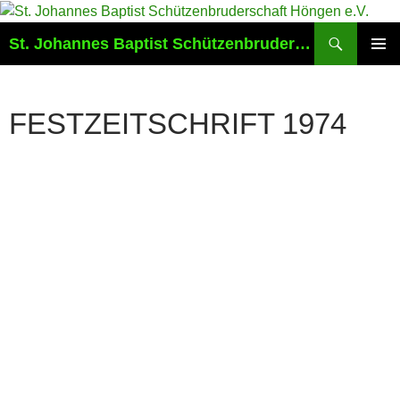
Suchen
St. Johannes Baptist Schützenbruderschaft Höngen e.V.
ZUM
PRIMÄR
INHALT
MENÜ
SPRINGEN
FESTZEITSCHRIFT 1974