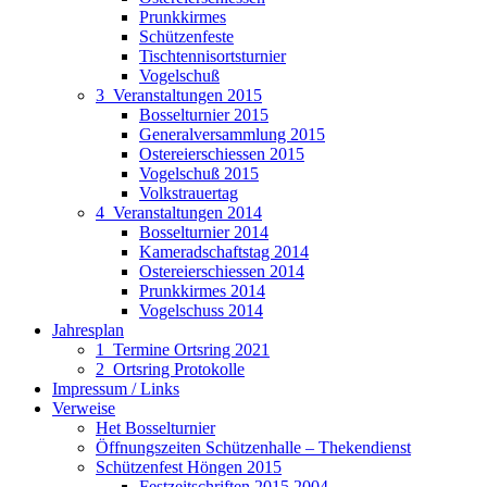
Prunkkirmes
Schützenfeste
Tischtennisortsturnier
Vogelschuß
3_Veranstaltungen 2015
Bosselturnier 2015
Generalversammlung 2015
Ostereierschiessen 2015
Vogelschuß 2015
Volkstrauertag
4_Veranstaltungen 2014
Bosselturnier 2014
Kameradschaftstag 2014
Ostereierschiessen 2014
Prunkkirmes 2014
Vogelschuss 2014
Jahresplan
1_Termine Ortsring 2021
2_Ortsring Protokolle
Impressum / Links
Verweise
Het Bosselturnier
Öffnungszeiten Schützenhalle – Thekendienst
Schützenfest Höngen 2015
Festzeitschriften 2015 2004