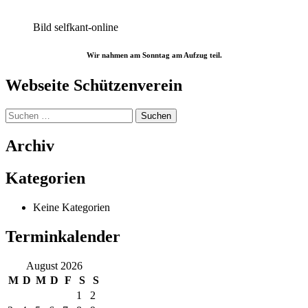
Bild selfkant-online
Wir nahmen am Sonntag am Aufzug teil.
Webseite Schützenverein
Suchen
nach:
Archiv
Kategorien
Keine Kategorien
Terminkalender
August 2026
M
D
M
D
F
S
S
1
2