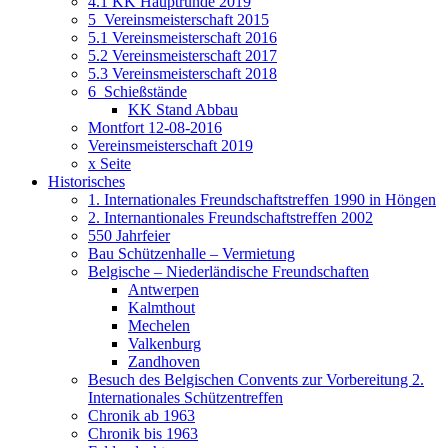
4.1 KK Hauptrunde 2019
5_Vereinsmeisterschaft 2015
5.1 Vereinsmeisterschaft 2016
5.2 Vereinsmeisterschaft 2017
5.3 Vereinsmeisterschaft 2018
6_Schießstände
KK Stand Abbau
Montfort 12-08-2016
Vereinsmeisterschaft 2019
x Seite
Historisches
1. Internationales Freundschaftstreffen 1990 in Höngen
2. Internantionales Freundschaftstreffen 2002
550 Jahrfeier
Bau Schützenhalle – Vermietung
Belgische – Niederländische Freundschaften
Antwerpen
Kalmthout
Mechelen
Valkenburg
Zandhoven
Besuch des Belgischen Convents zur Vorbereitung 2.
Internationales Schützentreffen
Chronik ab 1963
Chronik bis 1963