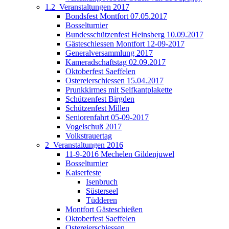
1.2_Veranstaltungen 2017
Bondsfest Montfort 07.05.2017
Bosselturnier
Bundesschützenfest Heinsberg 10.09.2017
Gästeschiessen Montfort 12-09-2017
Generalversammlung 2017
Kameradschaftstag 02.09.2017
Oktoberfest Saeffelen
Ostereierschiessen 15.04.2017
Prunkkirmes mit Selfkantplakette
Schützenfest Birgden
Schützenfest Millen
Seniorenfahrt 05-09-2017
Vogelschuß 2017
Volkstrauertag
2_Veranstaltungen 2016
11-9-2016 Mechelen Gildenjuwel
Bosselturnier
Kaiserfeste
Isenbruch
Süsterseel
Tüdderen
Montfort Gästeschießen
Oktoberfest Saeffelen
Ostereierschiessen