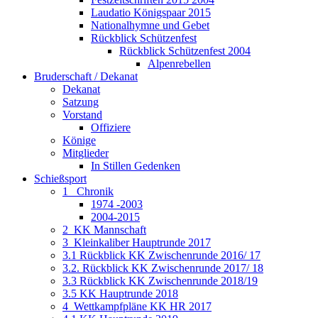
Laudatio Königspaar 2015
Nationalhymne und Gebet
Rückblick Schützenfest
Rückblick Schützenfest 2004
Alpenrebellen
Bruderschaft / Dekanat
Dekanat
Satzung
Vorstand
Offiziere
Könige
Mitglieder
In Stillen Gedenken
Schießsport
1_ Chronik
1974 -2003
2004-2015
2_KK Mannschaft
3_Kleinkaliber Hauptrunde 2017
3.1 Rückblick KK Zwischenrunde 2016/ 17
3.2. Rückblick KK Zwischenrunde 2017/ 18
3.3 Rückblick KK Zwischenrunde 2018/19
3.5 KK Hauptrunde 2018
4_Wettkampfpläne KK HR 2017