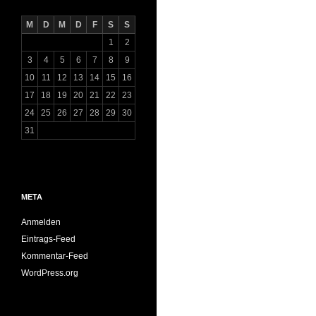
M
D
M
D
F
S
S
1
2
3
4
5
6
7
8
9
10
11
12
13
14
15
16
17
18
19
20
21
22
23
24
25
26
27
28
29
30
31
META
Anmelden
Eintrags-Feed
Kommentar-Feed
WordPress.org