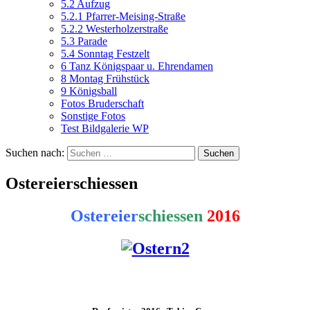
5.2 Aufzug
5.2.1 Pfarrer-Meising-Straße
5.2.2 Westerholzerstraße
5.3 Parade
5.4 Sonntag Festzelt
6 Tanz Königspaar u. Ehrendamen
8 Montag Frühstück
9 Königsball
Fotos Bruderschaft
Sonstige Fotos
Test Bildgalerie WP
Suchen nach:
Ostereierschiessen
Ostereier
schiessen
2016