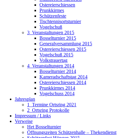
Ostereierschiessen
Prunkkirmes
Schützenfeste
Tischtennisortsturnier
Vogelschuß
3_Veranstaltungen 2015
Bosselturnier 2015
Generalversammlung 2015
Ostereierschiessen 2015
Vogelschuß 2015
Volkstrauertag
4_Veranstaltungen 2014
Bosselturnier 2014
Kameradschaftstag 2014
Ostereierschiessen 2014
Prunkkirmes 2014
Vogelschuss 2014
Jahresplan
1_Termine Ortsring 2021
2_Ortsring Protokolle
Impressum / Links
Verweise
Het Bosselturnier
Öffnungszeiten Schützenhalle – Thekendienst
Schützenfest Höngen 2015