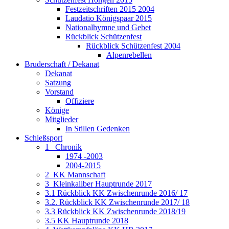
Festzeitschriften 2015 2004
Laudatio Königspaar 2015
Nationalhymne und Gebet
Rückblick Schützenfest
Rückblick Schützenfest 2004
Alpenrebellen
Bruderschaft / Dekanat
Dekanat
Satzung
Vorstand
Offiziere
Könige
Mitglieder
In Stillen Gedenken
Schießsport
1_ Chronik
1974 -2003
2004-2015
2_KK Mannschaft
3_Kleinkaliber Hauptrunde 2017
3.1 Rückblick KK Zwischenrunde 2016/ 17
3.2. Rückblick KK Zwischenrunde 2017/ 18
3.3 Rückblick KK Zwischenrunde 2018/19
3.5 KK Hauptrunde 2018