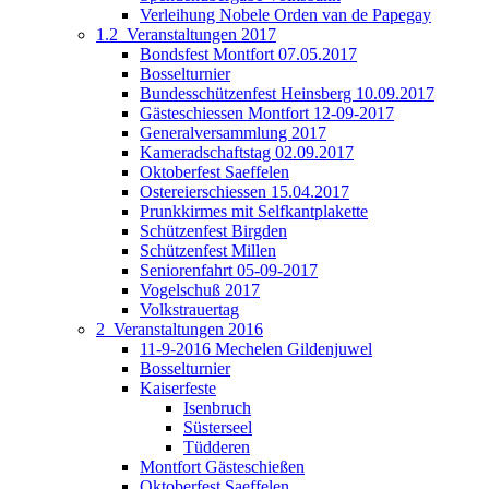
Verleihung Nobele Orden van de Papegay
1.2_Veranstaltungen 2017
Bondsfest Montfort 07.05.2017
Bosselturnier
Bundesschützenfest Heinsberg 10.09.2017
Gästeschiessen Montfort 12-09-2017
Generalversammlung 2017
Kameradschaftstag 02.09.2017
Oktoberfest Saeffelen
Ostereierschiessen 15.04.2017
Prunkkirmes mit Selfkantplakette
Schützenfest Birgden
Schützenfest Millen
Seniorenfahrt 05-09-2017
Vogelschuß 2017
Volkstrauertag
2_Veranstaltungen 2016
11-9-2016 Mechelen Gildenjuwel
Bosselturnier
Kaiserfeste
Isenbruch
Süsterseel
Tüdderen
Montfort Gästeschießen
Oktoberfest Saeffelen