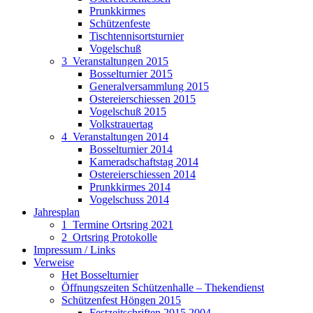
Prunkkirmes
Schützenfeste
Tischtennisortsturnier
Vogelschuß
3_Veranstaltungen 2015
Bosselturnier 2015
Generalversammlung 2015
Ostereierschiessen 2015
Vogelschuß 2015
Volkstrauertag
4_Veranstaltungen 2014
Bosselturnier 2014
Kameradschaftstag 2014
Ostereierschiessen 2014
Prunkkirmes 2014
Vogelschuss 2014
Jahresplan
1_Termine Ortsring 2021
2_Ortsring Protokolle
Impressum / Links
Verweise
Het Bosselturnier
Öffnungszeiten Schützenhalle – Thekendienst
Schützenfest Höngen 2015
Festzeitschriften 2015 2004