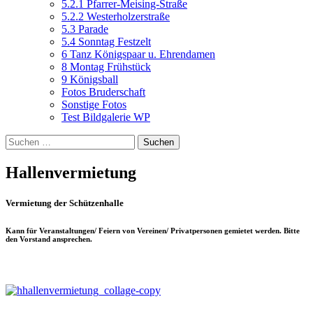
5.2.1 Pfarrer-Meising-Straße
5.2.2 Westerholzerstraße
5.3 Parade
5.4 Sonntag Festzelt
6 Tanz Königspaar u. Ehrendamen
8 Montag Frühstück
9 Königsball
Fotos Bruderschaft
Sonstige Fotos
Test Bildgalerie WP
Suchen
nach:
Hallenvermietung
Vermietung der Schützenhalle
Kann für Veranstaltungen/ Feiern von Vereinen/ Privatpersonen gemietet werden. Bitte
den Vorstand ansprechen.