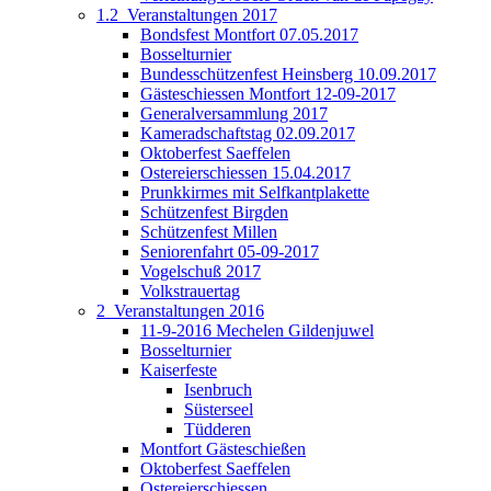
1.2_Veranstaltungen 2017
Bondsfest Montfort 07.05.2017
Bosselturnier
Bundesschützenfest Heinsberg 10.09.2017
Gästeschiessen Montfort 12-09-2017
Generalversammlung 2017
Kameradschaftstag 02.09.2017
Oktoberfest Saeffelen
Ostereierschiessen 15.04.2017
Prunkkirmes mit Selfkantplakette
Schützenfest Birgden
Schützenfest Millen
Seniorenfahrt 05-09-2017
Vogelschuß 2017
Volkstrauertag
2_Veranstaltungen 2016
11-9-2016 Mechelen Gildenjuwel
Bosselturnier
Kaiserfeste
Isenbruch
Süsterseel
Tüdderen
Montfort Gästeschießen
Oktoberfest Saeffelen
Ostereierschiessen