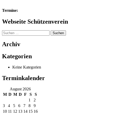
Termine:
Webseite Schützenverein
Suchen
nach:
Archiv
Kategorien
Keine Kategorien
Terminkalender
August 2026
M
D
M
D
F
S
S
1
2
3
4
5
6
7
8
9
10
11
12
13
14
15
16