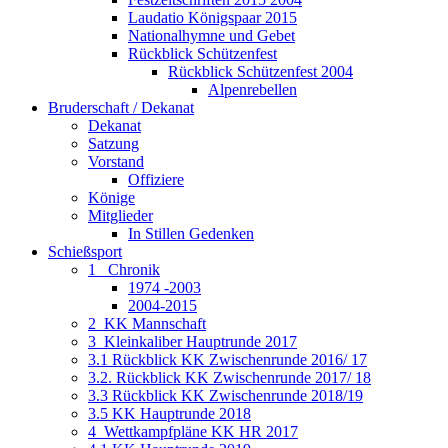
Laudatio Königspaar 2015
Nationalhymne und Gebet
Rückblick Schützenfest
Rückblick Schützenfest 2004
Alpenrebellen
Bruderschaft / Dekanat
Dekanat
Satzung
Vorstand
Offiziere
Könige
Mitglieder
In Stillen Gedenken
Schießsport
1_ Chronik
1974 -2003
2004-2015
2_KK Mannschaft
3_Kleinkaliber Hauptrunde 2017
3.1 Rückblick KK Zwischenrunde 2016/ 17
3.2. Rückblick KK Zwischenrunde 2017/ 18
3.3 Rückblick KK Zwischenrunde 2018/19
3.5 KK Hauptrunde 2018
4_Wettkampfpläne KK HR 2017