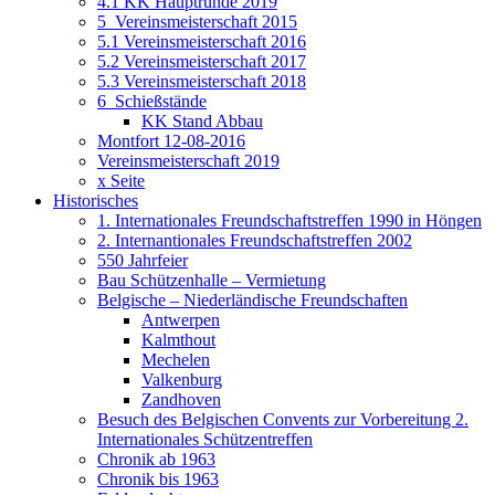
4.1 KK Hauptrunde 2019
5_Vereinsmeisterschaft 2015
5.1 Vereinsmeisterschaft 2016
5.2 Vereinsmeisterschaft 2017
5.3 Vereinsmeisterschaft 2018
6_Schießstände
KK Stand Abbau
Montfort 12-08-2016
Vereinsmeisterschaft 2019
x Seite
Historisches
1. Internationales Freundschaftstreffen 1990 in Höngen
2. Internantionales Freundschaftstreffen 2002
550 Jahrfeier
Bau Schützenhalle – Vermietung
Belgische – Niederländische Freundschaften
Antwerpen
Kalmthout
Mechelen
Valkenburg
Zandhoven
Besuch des Belgischen Convents zur Vorbereitung 2.
Internationales Schützentreffen
Chronik ab 1963
Chronik bis 1963