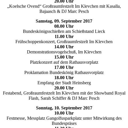
20.00 Uhr
„Koelsche Ovend“ Großraumfestzelt Im Klevchen mit Kasalla,
Bajaasch & DJ Marc Pesch
Samstag, 09. September 2017
08.00 Uhr
Bundeskönigsschießen am Schießstand Lieck
11.00 Uhr
Frühschoppenkonzert, Großraumfestzelt Im Klevchen
14.00 Uhr
Demonstrationsvogelschuß, Im Klevchen
15.00 Uhr
Platzkonzert auf dem Rathausvorplatz
17.00 Uhr
Proklamation Bundeskönig Rathausvorplatz
18.00 Uhr
Empfang der Stadt Heinsberg
20.00 Uhr
Festabend, Großraumfestzelt Im Klevchen mit der Showband Royal
Flash, Sarah Schiffer & DJ Marc Pesch
Sonntag, 10. September 2017
10.00 Uhr
Festmesse, Messplatz Gangolfusparkplatz unter Mitwirkung des
Bundespräses