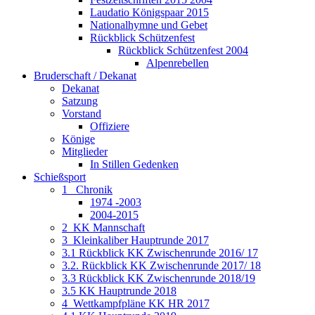
Laudatio Königspaar 2015
Nationalhymne und Gebet
Rückblick Schützenfest
Rückblick Schützenfest 2004
Alpenrebellen
Bruderschaft / Dekanat
Dekanat
Satzung
Vorstand
Offiziere
Könige
Mitglieder
In Stillen Gedenken
Schießsport
1_ Chronik
1974 -2003
2004-2015
2_KK Mannschaft
3_Kleinkaliber Hauptrunde 2017
3.1 Rückblick KK Zwischenrunde 2016/ 17
3.2. Rückblick KK Zwischenrunde 2017/ 18
3.3 Rückblick KK Zwischenrunde 2018/19
3.5 KK Hauptrunde 2018
4_Wettkampfpläne KK HR 2017