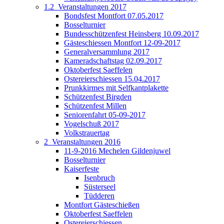
1.2_Veranstaltungen 2017
Bondsfest Montfort 07.05.2017
Bosselturnier
Bundesschützenfest Heinsberg 10.09.2017
Gästeschiessen Montfort 12-09-2017
Generalversammlung 2017
Kameradschaftstag 02.09.2017
Oktoberfest Saeffelen
Ostereierschiessen 15.04.2017
Prunkkirmes mit Selfkantplakette
Schützenfest Birgden
Schützenfest Millen
Seniorenfahrt 05-09-2017
Vogelschuß 2017
Volkstrauertag
2_Veranstaltungen 2016
11-9-2016 Mechelen Gildenjuwel
Bosselturnier
Kaiserfeste
Isenbruch
Süsterseel
Tüdderen
Montfort Gästeschießen
Oktoberfest Saeffelen
Ostereierschiessen