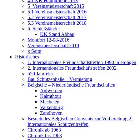
4.1 KK Hauptrunde 2019
5_Vereinsmeisterschaft 2015
5.1 Vereinsmeisterschaft 2016
5.2 Vereinsmeisterschaft 2017
5.3 Vereinsmeisterschaft 2018
6_Schießstände
KK Stand Abbau
Montfort 12-08-2016
Vereinsmeisterschaft 2019
x Seite
Historisches
1. Internationales Freundschaftstreffen 1990 in Höngen
2. Internantionales Freundschaftstreffen 2002
550 Jahrfeier
Bau Schützenhalle – Vermietung
Belgische – Niederländische Freundschaften
Antwerpen
Kalmthout
Mechelen
Valkenburg
Zandhoven
Besuch des Belgischen Convents zur Vorbereitung 2.
Internationales Schützentreffen
Chronik ab 1963
Chronik bis 1963