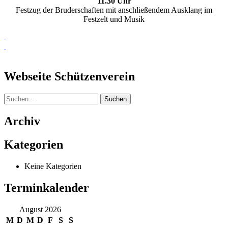
11.30 Uhr
Festzug der Bruderschaften mit anschließendem Ausklang im
Festzelt und Musik
Webseite Schützenverein
Suchen
nach:
Archiv
Kategorien
Keine Kategorien
Terminkalender
August 2026
M
D
M
D
F
S
S