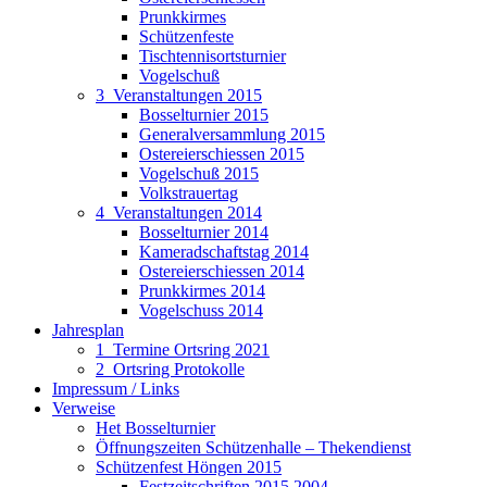
Prunkkirmes
Schützenfeste
Tischtennisortsturnier
Vogelschuß
3_Veranstaltungen 2015
Bosselturnier 2015
Generalversammlung 2015
Ostereierschiessen 2015
Vogelschuß 2015
Volkstrauertag
4_Veranstaltungen 2014
Bosselturnier 2014
Kameradschaftstag 2014
Ostereierschiessen 2014
Prunkkirmes 2014
Vogelschuss 2014
Jahresplan
1_Termine Ortsring 2021
2_Ortsring Protokolle
Impressum / Links
Verweise
Het Bosselturnier
Öffnungszeiten Schützenhalle – Thekendienst
Schützenfest Höngen 2015
Festzeitschriften 2015 2004