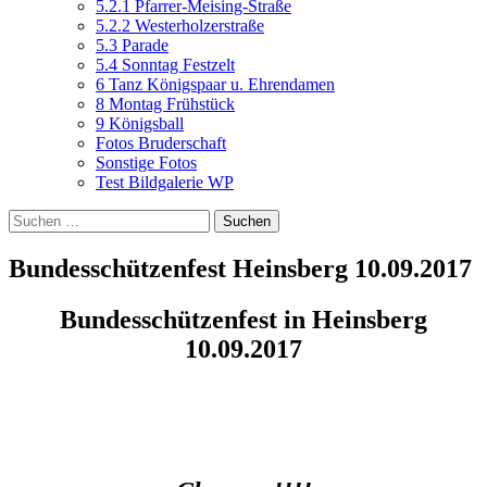
5.2.1 Pfarrer-Meising-Straße
5.2.2 Westerholzerstraße
5.3 Parade
5.4 Sonntag Festzelt
6 Tanz Königspaar u. Ehrendamen
8 Montag Frühstück
9 Königsball
Fotos Bruderschaft
Sonstige Fotos
Test Bildgalerie WP
Suchen
nach:
Bundesschützenfest Heinsberg 10.09.2017
Bundesschützenfest in Heinsberg
10.09.2017