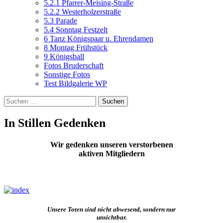
5.2.1 Pfarrer-Meising-Straße
5.2.2 Westerholzerstraße
5.3 Parade
5.4 Sonntag Festzelt
6 Tanz Königspaar u. Ehrendamen
8 Montag Frühstück
9 Königsball
Fotos Bruderschaft
Sonstige Fotos
Test Bildgalerie WP
Suchen
nach:
In Stillen Gedenken
Wir gedenken unseren verstorbenen
aktiven Mitgliedern
Unsere Toten sind nicht abwesend, sondern nur
unsichtbar.