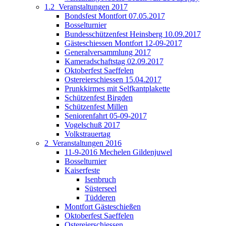
1.2_Veranstaltungen 2017
Bondsfest Montfort 07.05.2017
Bosselturnier
Bundesschützenfest Heinsberg 10.09.2017
Gästeschiessen Montfort 12-09-2017
Generalversammlung 2017
Kameradschaftstag 02.09.2017
Oktoberfest Saeffelen
Ostereierschiessen 15.04.2017
Prunkkirmes mit Selfkantplakette
Schützenfest Birgden
Schützenfest Millen
Seniorenfahrt 05-09-2017
Vogelschuß 2017
Volkstrauertag
2_Veranstaltungen 2016
11-9-2016 Mechelen Gildenjuwel
Bosselturnier
Kaiserfeste
Isenbruch
Süsterseel
Tüdderen
Montfort Gästeschießen
Oktoberfest Saeffelen
Ostereierschiessen