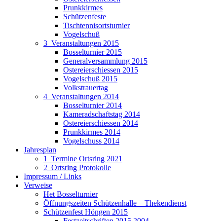
Prunkkirmes
Schützenfeste
Tischtennisortsturnier
Vogelschuß
3_Veranstaltungen 2015
Bosselturnier 2015
Generalversammlung 2015
Ostereierschiessen 2015
Vogelschuß 2015
Volkstrauertag
4_Veranstaltungen 2014
Bosselturnier 2014
Kameradschaftstag 2014
Ostereierschiessen 2014
Prunkkirmes 2014
Vogelschuss 2014
Jahresplan
1_Termine Ortsring 2021
2_Ortsring Protokolle
Impressum / Links
Verweise
Het Bosselturnier
Öffnungszeiten Schützenhalle – Thekendienst
Schützenfest Höngen 2015
Festzeitschriften 2015 2004