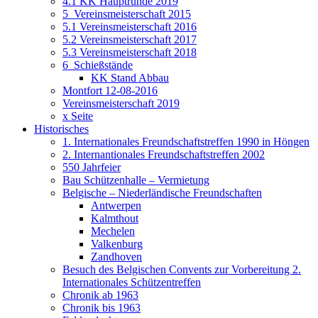
4.1 KK Hauptrunde 2019
5_Vereinsmeisterschaft 2015
5.1 Vereinsmeisterschaft 2016
5.2 Vereinsmeisterschaft 2017
5.3 Vereinsmeisterschaft 2018
6_Schießstände
KK Stand Abbau
Montfort 12-08-2016
Vereinsmeisterschaft 2019
x Seite
Historisches
1. Internationales Freundschaftstreffen 1990 in Höngen
2. Internantionales Freundschaftstreffen 2002
550 Jahrfeier
Bau Schützenhalle – Vermietung
Belgische – Niederländische Freundschaften
Antwerpen
Kalmthout
Mechelen
Valkenburg
Zandhoven
Besuch des Belgischen Convents zur Vorbereitung 2.
Internationales Schützentreffen
Chronik ab 1963
Chronik bis 1963