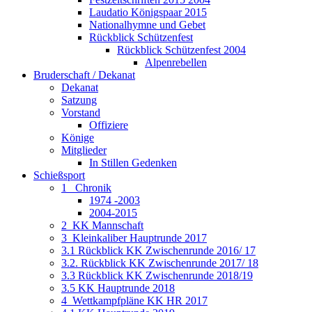
Laudatio Königspaar 2015
Nationalhymne und Gebet
Rückblick Schützenfest
Rückblick Schützenfest 2004
Alpenrebellen
Bruderschaft / Dekanat
Dekanat
Satzung
Vorstand
Offiziere
Könige
Mitglieder
In Stillen Gedenken
Schießsport
1_ Chronik
1974 -2003
2004-2015
2_KK Mannschaft
3_Kleinkaliber Hauptrunde 2017
3.1 Rückblick KK Zwischenrunde 2016/ 17
3.2. Rückblick KK Zwischenrunde 2017/ 18
3.3 Rückblick KK Zwischenrunde 2018/19
3.5 KK Hauptrunde 2018
4_Wettkampfpläne KK HR 2017