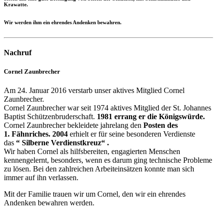
Krawatte.
Wir werden ihm ein ehrendes Andenken bewahren.
Nachruf
Cornel Zaunbrecher
Am 24. Januar 2016 verstarb unser aktives Mitglied Cornel
Zaunbrecher.
Cornel Zaunbrecher war seit 1974 aktives Mitglied der St. Johannes
Baptist Schützenbruderschaft.
1981 errang er die Königswürde.
Cornel Zaunbrecher bekleidete jahrelang den
Posten des
1. Fähnriches.
2004
erhielt er für seine besonderen Verdienste
das
“ Silberne Verdienstkreuz“ .
Wir haben Cornel als hilfsbereiten, engagierten Menschen
kennengelernt, besonders, wenn es darum ging technische Probleme
zu lösen. Bei den zahlreichen Arbeiteinsätzen konnte man sich
immer auf ihn verlassen.
Mit der Familie trauen wir um Cornel, den wir ein ehrendes
Andenken bewahren werden.