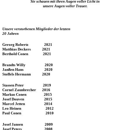
Sie schauen mit ihren Augen voller Licht in
unsere Augen voller Trauer.
Unsere verstorbenen Mitglieder der letzten
20 Jahren
Gerorg Robertz 2021
Matthias Deckers 2021
Berthold Conen 2021
Brandts Willy 2020
Janßen Hans 2020
Stoffels Hermann 2020
Stassen Peter 2019
Cornel Zaunbrecher 2016
Markus Conen 2015
Josef Douven 2015
Marcel Jetten 2014
Leo Heinen 2012
Paul Conen 2010
Josef Jansen 2009
Josef Peters 2008