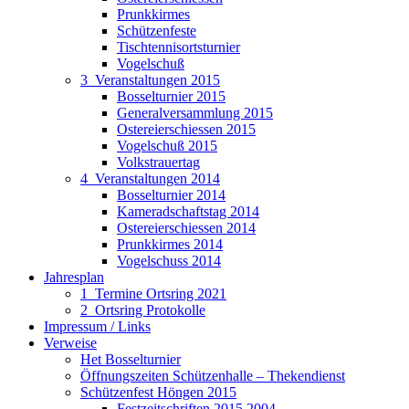
Prunkkirmes
Schützenfeste
Tischtennisortsturnier
Vogelschuß
3_Veranstaltungen 2015
Bosselturnier 2015
Generalversammlung 2015
Ostereierschiessen 2015
Vogelschuß 2015
Volkstrauertag
4_Veranstaltungen 2014
Bosselturnier 2014
Kameradschaftstag 2014
Ostereierschiessen 2014
Prunkkirmes 2014
Vogelschuss 2014
Jahresplan
1_Termine Ortsring 2021
2_Ortsring Protokolle
Impressum / Links
Verweise
Het Bosselturnier
Öffnungszeiten Schützenhalle – Thekendienst
Schützenfest Höngen 2015
Festzeitschriften 2015 2004