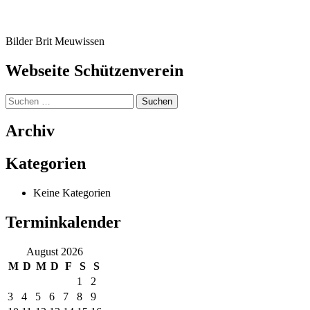
Bilder Brit Meuwissen
Webseite Schützenverein
Suchen
nach:
Archiv
Kategorien
Keine Kategorien
Terminkalender
August 2026
M
D
M
D
F
S
S
1
2
3
4
5
6
7
8
9