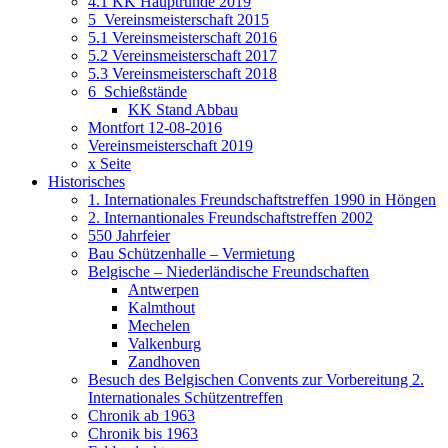
4.1 KK Hauptrunde 2019
5_Vereinsmeisterschaft 2015
5.1 Vereinsmeisterschaft 2016
5.2 Vereinsmeisterschaft 2017
5.3 Vereinsmeisterschaft 2018
6_Schießstände
KK Stand Abbau
Montfort 12-08-2016
Vereinsmeisterschaft 2019
x Seite
Historisches
1. Internationales Freundschaftstreffen 1990 in Höngen
2. Internantionales Freundschaftstreffen 2002
550 Jahrfeier
Bau Schützenhalle – Vermietung
Belgische – Niederländische Freundschaften
Antwerpen
Kalmthout
Mechelen
Valkenburg
Zandhoven
Besuch des Belgischen Convents zur Vorbereitung 2.
Internationales Schützentreffen
Chronik ab 1963
Chronik bis 1963