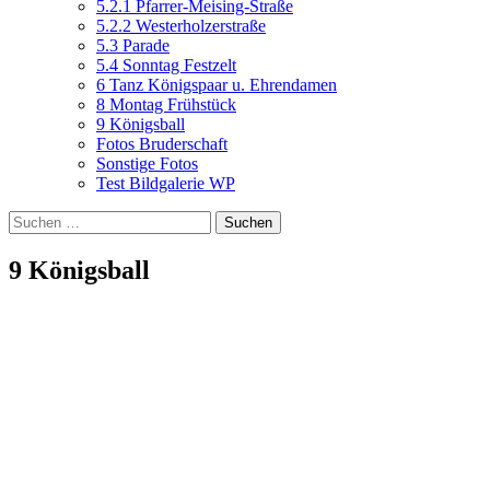
5.2.1 Pfarrer-Meising-Straße
5.2.2 Westerholzerstraße
5.3 Parade
5.4 Sonntag Festzelt
6 Tanz Königspaar u. Ehrendamen
8 Montag Frühstück
9 Königsball
Fotos Bruderschaft
Sonstige Fotos
Test Bildgalerie WP
Suchen
nach:
9 Königsball