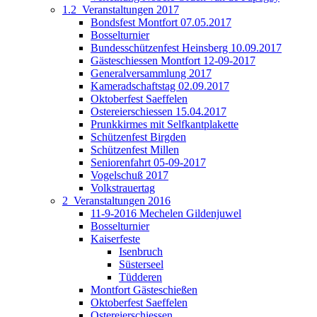
1.2_Veranstaltungen 2017
Bondsfest Montfort 07.05.2017
Bosselturnier
Bundesschützenfest Heinsberg 10.09.2017
Gästeschiessen Montfort 12-09-2017
Generalversammlung 2017
Kameradschaftstag 02.09.2017
Oktoberfest Saeffelen
Ostereierschiessen 15.04.2017
Prunkkirmes mit Selfkantplakette
Schützenfest Birgden
Schützenfest Millen
Seniorenfahrt 05-09-2017
Vogelschuß 2017
Volkstrauertag
2_Veranstaltungen 2016
11-9-2016 Mechelen Gildenjuwel
Bosselturnier
Kaiserfeste
Isenbruch
Süsterseel
Tüdderen
Montfort Gästeschießen
Oktoberfest Saeffelen
Ostereierschiessen