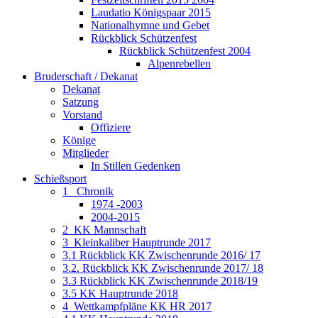
Laudatio Königspaar 2015
Nationalhymne und Gebet
Rückblick Schützenfest
Rückblick Schützenfest 2004
Alpenrebellen
Bruderschaft / Dekanat
Dekanat
Satzung
Vorstand
Offiziere
Könige
Mitglieder
In Stillen Gedenken
Schießsport
1_ Chronik
1974 -2003
2004-2015
2_KK Mannschaft
3_Kleinkaliber Hauptrunde 2017
3.1 Rückblick KK Zwischenrunde 2016/ 17
3.2. Rückblick KK Zwischenrunde 2017/ 18
3.3 Rückblick KK Zwischenrunde 2018/19
3.5 KK Hauptrunde 2018
4_Wettkampfpläne KK HR 2017