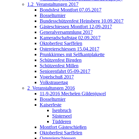
1.2_Veranstaltungen 2017
Bondsfest Montfort 07.05.2017
Bosselturnier
Bundesschützenfest Heinsberg 10.09.2017
Gästeschiessen Montfort 12-09-2017
Generalversammlung 2017
Kameradschaftstag 02.09.2017
Oktoberfest Saeffelen
Ostereierschiessen 15.04.2017
Prunkkirmes mit Selfkantplakette
Schützenfest Birgden
Schützenfest Millen
Seniorenfahrt 05-09-2017
Vogelschuß 2017
Volkstrauertag
2_Veranstaltungen 2016
11-9-2016 Mechelen Gildenjuwel
Bosselturnier
Kaiserfeste
Isenbruch
Süsterseel
Tüdderen
Montfort Gästeschießen
Oktoberfest Saeffelen
Ostereierschiessen