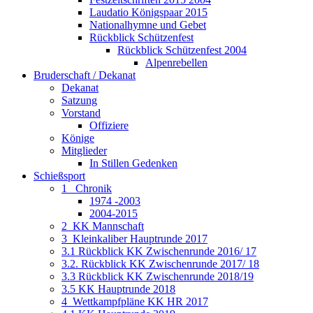
Laudatio Königspaar 2015
Nationalhymne und Gebet
Rückblick Schützenfest
Rückblick Schützenfest 2004
Alpenrebellen
Bruderschaft / Dekanat
Dekanat
Satzung
Vorstand
Offiziere
Könige
Mitglieder
In Stillen Gedenken
Schießsport
1_ Chronik
1974 -2003
2004-2015
2_KK Mannschaft
3_Kleinkaliber Hauptrunde 2017
3.1 Rückblick KK Zwischenrunde 2016/ 17
3.2. Rückblick KK Zwischenrunde 2017/ 18
3.3 Rückblick KK Zwischenrunde 2018/19
3.5 KK Hauptrunde 2018
4_Wettkampfpläne KK HR 2017