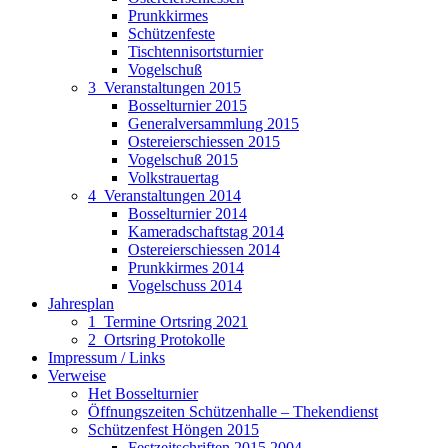
Prunkkirmes
Schützenfeste
Tischtennisortsturnier
Vogelschuß
3_Veranstaltungen 2015
Bosselturnier 2015
Generalversammlung 2015
Ostereierschiessen 2015
Vogelschuß 2015
Volkstrauertag
4_Veranstaltungen 2014
Bosselturnier 2014
Kameradschaftstag 2014
Ostereierschiessen 2014
Prunkkirmes 2014
Vogelschuss 2014
Jahresplan
1_Termine Ortsring 2021
2_Ortsring Protokolle
Impressum / Links
Verweise
Het Bosselturnier
Öffnungszeiten Schützenhalle – Thekendienst
Schützenfest Höngen 2015
Festzeitschriften 2015 2004