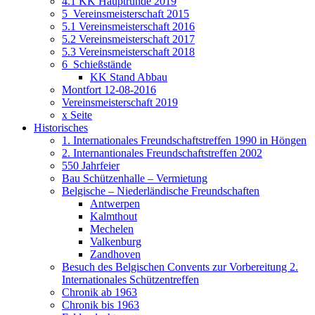
4.1 KK Hauptrunde 2019
5_Vereinsmeisterschaft 2015
5.1 Vereinsmeisterschaft 2016
5.2 Vereinsmeisterschaft 2017
5.3 Vereinsmeisterschaft 2018
6_Schießstände
KK Stand Abbau
Montfort 12-08-2016
Vereinsmeisterschaft 2019
x Seite
Historisches
1. Internationales Freundschaftstreffen 1990 in Höngen
2. Internantionales Freundschaftstreffen 2002
550 Jahrfeier
Bau Schützenhalle – Vermietung
Belgische – Niederländische Freundschaften
Antwerpen
Kalmthout
Mechelen
Valkenburg
Zandhoven
Besuch des Belgischen Convents zur Vorbereitung 2.
Internationales Schützentreffen
Chronik ab 1963
Chronik bis 1963