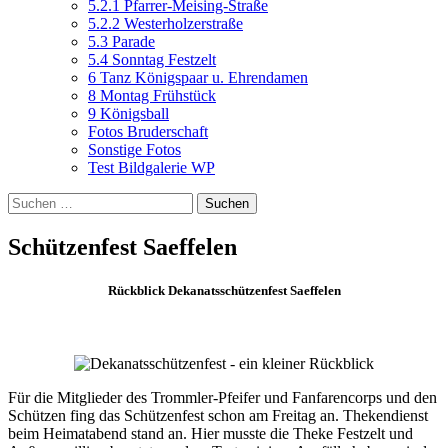
5.2.1 Pfarrer-Meising-Straße
5.2.2 Westerholzerstraße
5.3 Parade
5.4 Sonntag Festzelt
6 Tanz Königspaar u. Ehrendamen
8 Montag Frühstück
9 Königsball
Fotos Bruderschaft
Sonstige Fotos
Test Bildgalerie WP
Suchen
nach:
Schützenfest Saeffelen
Rückblick Dekanatsschützenfest Saeffelen
Für die Mitglieder des Trommler-Pfeifer und Fanfarencorps und den
Schützen fing das Schützenfest schon am Freitag an. Thekendienst
beim Heimatabend stand an. Hier musste die Theke Festzelt und