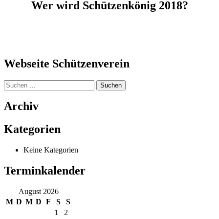
Wer wird Schützenkönig 2018?
Webseite Schützenverein
Suchen
nach:
Archiv
Kategorien
Keine Kategorien
Terminkalender
August 2026
M
D
M
D
F
S
S
1
2