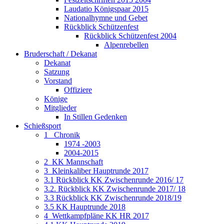
Laudatio Königspaar 2015
Nationalhymne und Gebet
Rückblick Schützenfest
Rückblick Schützenfest 2004
Alpenrebellen
Bruderschaft / Dekanat
Dekanat
Satzung
Vorstand
Offiziere
Könige
Mitglieder
In Stillen Gedenken
Schießsport
1_ Chronik
1974 -2003
2004-2015
2_KK Mannschaft
3_Kleinkaliber Hauptrunde 2017
3.1 Rückblick KK Zwischenrunde 2016/ 17
3.2. Rückblick KK Zwischenrunde 2017/ 18
3.3 Rückblick KK Zwischenrunde 2018/19
3.5 KK Hauptrunde 2018
4_Wettkampfpläne KK HR 2017