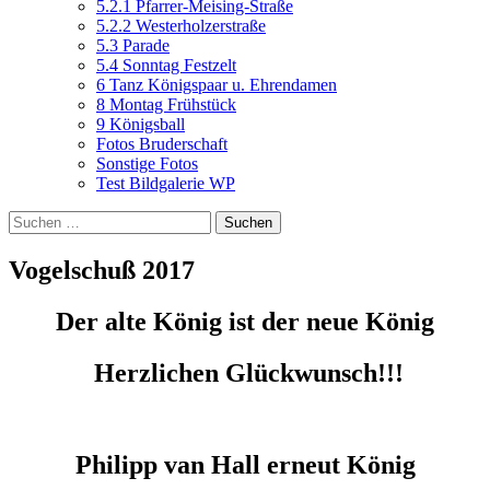
5.2.1 Pfarrer-Meising-Straße
5.2.2 Westerholzerstraße
5.3 Parade
5.4 Sonntag Festzelt
6 Tanz Königspaar u. Ehrendamen
8 Montag Frühstück
9 Königsball
Fotos Bruderschaft
Sonstige Fotos
Test Bildgalerie WP
Suchen
nach:
Vogelschuß 2017
Der alte König ist der neue König
Herzlichen Glückwunsch!!!
Philipp van Hall erneut König