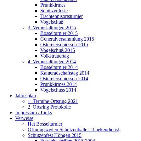
Prunkkirmes
Schützenfeste
Tischtennisortsturnier
Vogelschuß
3_Veranstaltungen 2015
Bosselturnier 2015
Generalversammlung 2015
Ostereierschiessen 2015
Vogelschuß 2015
Volkstrauertag
4_Veranstaltungen 2014
Bosselturnier 2014
Kameradschaftstag 2014
Ostereierschiessen 2014
Prunkkirmes 2014
Vogelschuss 2014
Jahresplan
1_Termine Ortsring 2021
2_Ortsring Protokolle
Impressum / Links
Verweise
Het Bosselturnier
Öffnungszeiten Schützenhalle – Thekendienst
Schützenfest Höngen 2015
Festzeitschriften 2015 2004