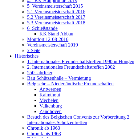
4.1 KK Hauptrunde 2019
5_Vereinsmeisterschaft 2015
5.1 Vereinsmeisterschaft 2016
5.2 Vereinsmeisterschaft 2017
5.3 Vereinsmeisterschaft 2018
6_Schießstände
KK Stand Abbau
Montfort 12-08-2016
Vereinsmeisterschaft 2019
x Seite
Historisches
1. Internationales Freundschaftstreffen 1990 in Höngen
2. Internantionales Freundschaftstreffen 2002
550 Jahrfeier
Bau Schützenhalle – Vermietung
Belgische – Niederländische Freundschaften
Antwerpen
Kalmthout
Mechelen
Valkenburg
Zandhoven
Besuch des Belgischen Convents zur Vorbereitung 2.
Internationales Schützentreffen
Chronik ab 1963
Chronik bis 1963