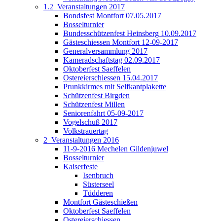
1.2_Veranstaltungen 2017
Bondsfest Montfort 07.05.2017
Bosselturnier
Bundesschützenfest Heinsberg 10.09.2017
Gästeschiessen Montfort 12-09-2017
Generalversammlung 2017
Kameradschaftstag 02.09.2017
Oktoberfest Saeffelen
Ostereierschiessen 15.04.2017
Prunkkirmes mit Selfkantplakette
Schützenfest Birgden
Schützenfest Millen
Seniorenfahrt 05-09-2017
Vogelschuß 2017
Volkstrauertag
2_Veranstaltungen 2016
11-9-2016 Mechelen Gildenjuwel
Bosselturnier
Kaiserfeste
Isenbruch
Süsterseel
Tüdderen
Montfort Gästeschießen
Oktoberfest Saeffelen
Ostereierschiessen